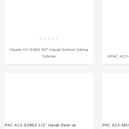
Hiyoki HY-5460 90° Havalı Somun Sıkma
Sökme
APAC A13-
İNCELE