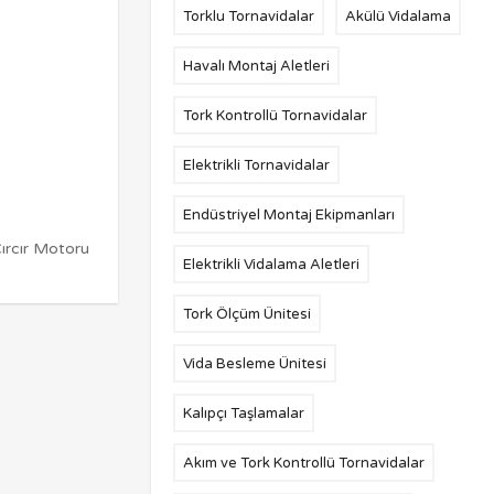
Torklu Tornavidalar
Akülü Vidalama
Havalı Montaj Aletleri
Tork Kontrollü Tornavidalar
Elektrikli Tornavidalar
Endüstriyel Montaj Ekipmanları
ırcır Motoru
Elektrikli Vidalama Aletleri
Tork Ölçüm Ünitesi
Vida Besleme Ünitesi
Kalıpçı Taşlamalar
Akım ve Tork Kontrollü Tornavidalar