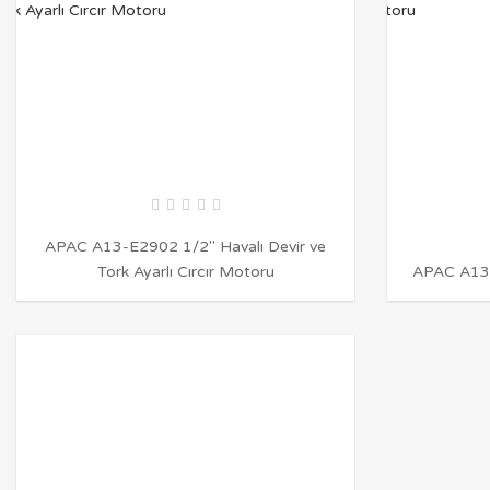
APAC A13-E2902 1/2″ Havalı Devir ve
Tork Ayarlı Cırcır Motoru
APAC A13-
İNCELE