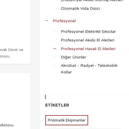
Otomatik Vida Dizici
Profesyonel
Profesyonel Elektrikli Sıkıcılar
Profesyonel Akülü El Aletleri
Profesyonel Havalı El Aletleri
lı Devir ve
Motoru
Diğer Ürünler
Akrobat - Radyel - Teleskobik
Kollar
ETIKETLER
Pnömatik Ekipmanlar