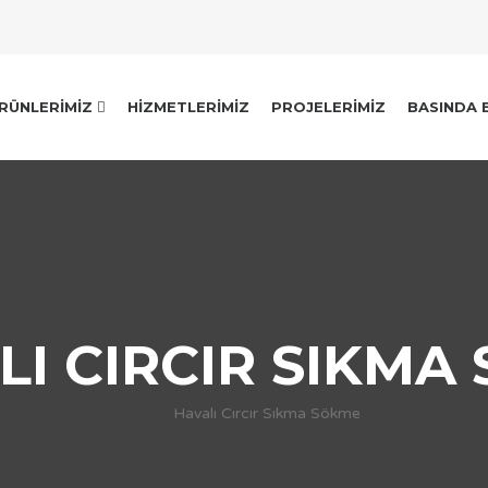
RÜNLERIMIZ
HIZMETLERIMIZ
PROJELERIMIZ
BASINDA 
LI CIRCIR SIKMA