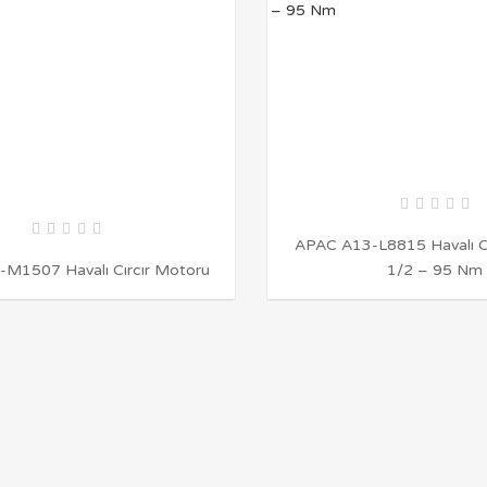
APAC A13-L8815 Havalı C
M1507 Havalı Cırcır Motoru
1/2 – 95 Nm
İNCELE
İNCELE