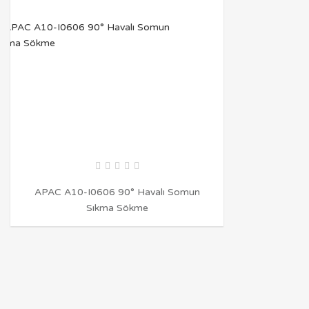
APAC A10-I0606 90° Havalı Somun
Sıkma Sökme
İNCELE