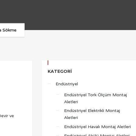
ma Sökme
KATEGORI
Endüstriyel
Endüstriyel Tork Ölçüm Montaj
Aletleri
Endüstriyel Elektrikli Montaj
Aletleri
Endüstriyel Havalı Montaj Aletleri
Endüstriyel Akülü Montaj Aletleri