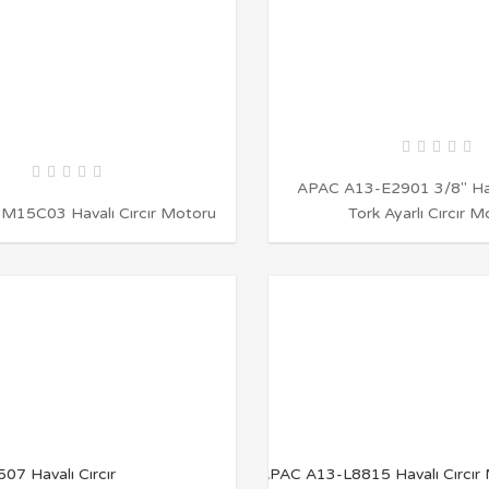
APAC A13-E2901 3/8″ Hava
M15C03 Havalı Cırcır Motoru
Tork Ayarlı Cırcır 
İNCELE
İNCELE