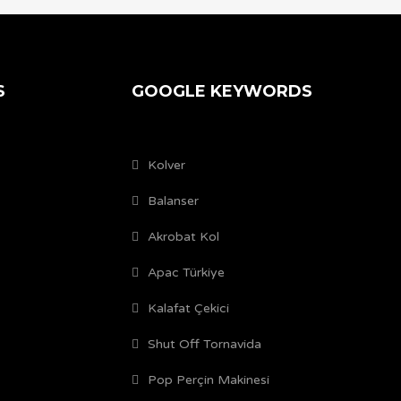
S
GOOGLE KEYWORDS
Kolver
Balanser
Akrobat Kol
Apac Türkiye
Kalafat Çekici
Shut Off Tornavida
Pop Perçin Makinesi