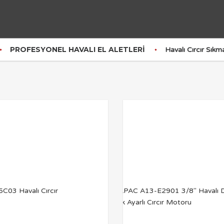
PROFESYONEL HAVALI EL ALETLERI
Havalı Cırcır Sık