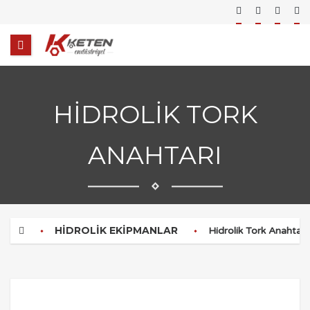
HIDROLIK TORK
ANAHTARI
HIDROLIK EKIPMANLAR
Hidrolik Tork Anahtarla