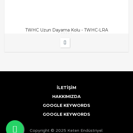
TWHC Uzun Dayama Kolu - TWHC-LRA
İLETIŞIM
HAKKIMIZDA
GOOGLE KEYWORDS
GOOGLE KEYWORDS
Copyright © 2025 Keten Endüstriyel.