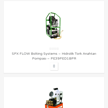
SPX FLOW Bolting Systems – Hidrolik Tork Anahtarı
Pompası – PE39PED1BPR