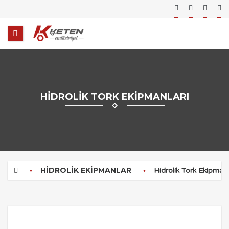
HIDROLIK TORK EKIPMANLARI
HIDROLIK EKIPMANLAR
Hidrolik Tork Ekipmanl