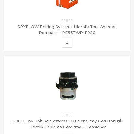
SPXFLOW Bolting Systems Hidrolik Tork Anahtarı
Pompası – PE55TWP-E220
SPX FLOW Bolting Systems SRT Serisi Yay Geri Dönüşlü
Hidrolik Saplama Gerdirme – Tensioner